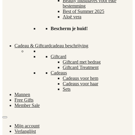
Beauty musthaves voor elke
bestemming
Best of Summer 2025
Aloë vera
Bescherm je huid!
Cadeau & Giftcard
cadeau beschrijving
Giftcard
Giftcard met bedrag
Giftcard Treatment
Cadeaus
Cadeaus voor hem
Cadeaus voor haar
Sets
Mannen
Free Gifts
Member Sale
Mijn account
Verlanglijst