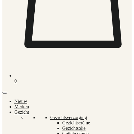
0
Nieuw
Merken
Gezicht
Gezichtsverzorging
Gezichtscrème
Gezichtsolie
Getinte crème