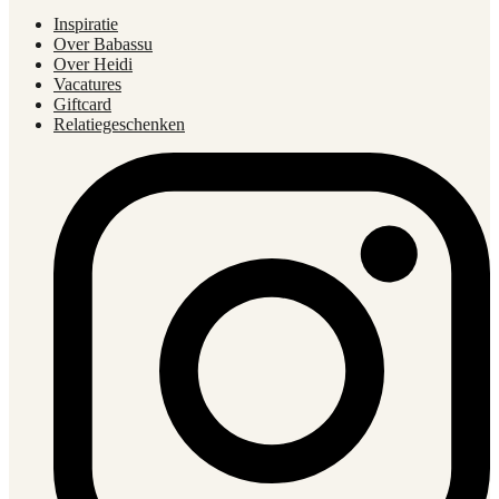
Inspiratie
Over Babassu
Over Heidi
Vacatures
Giftcard
Relatiegeschenken