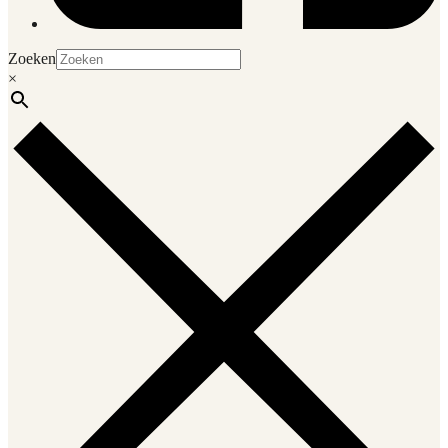
Zoeken
×