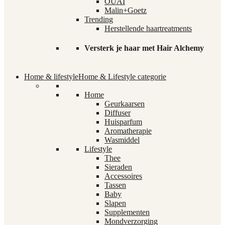
OUAI
Malin+Goetz
Trending
Herstellende haartreatments
Versterk je haar met Hair Alchemy
Home & lifestyle
Home & Lifestyle categorie
Home
Geurkaarsen
Diffuser
Huisparfum
Aromatherapie
Wasmiddel
Lifestyle
Thee
Sieraden
Accessoires
Tassen
Baby
Slapen
Supplementen
Mondverzorging