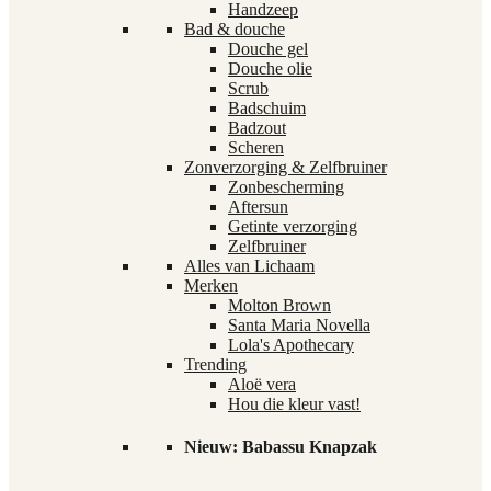
Handzeep
Bad & douche
Douche gel
Douche olie
Scrub
Badschuim
Badzout
Scheren
Zonverzorging & Zelfbruiner
Zonbescherming
Aftersun
Getinte verzorging
Zelfbruiner
Alles van Lichaam
Merken
Molton Brown
Santa Maria Novella
Lola's Apothecary
Trending
Aloë vera
Hou die kleur vast!
Nieuw: Babassu Knapzak