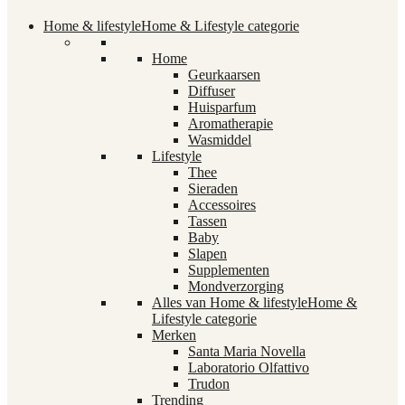
Home & lifestyle
Home & Lifestyle categorie
Home
Geurkaarsen
Diffuser
Huisparfum
Aromatherapie
Wasmiddel
Lifestyle
Thee
Sieraden
Accessoires
Tassen
Baby
Slapen
Supplementen
Mondverzorging
Alles van Home & lifestyle
Home &
Lifestyle categorie
Merken
Santa Maria Novella
Laboratorio Olfattivo
Trudon
Trending