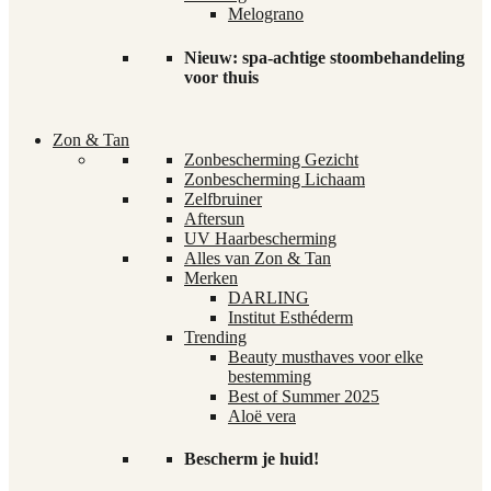
Melograno
Nieuw: spa-achtige stoombehandeling
voor thuis
Zon & Tan
Zonbescherming Gezicht
Zonbescherming Lichaam
Zelfbruiner
Aftersun
UV Haarbescherming
Alles van Zon & Tan
Merken
DARLING
Institut Esthéderm
Trending
Beauty musthaves voor elke
bestemming
Best of Summer 2025
Aloë vera
Bescherm je huid!