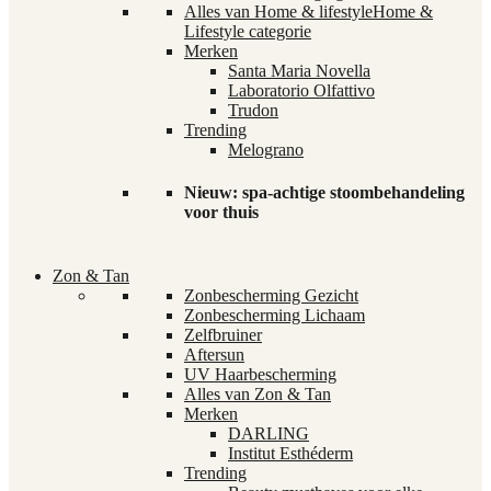
Alles van Home & lifestyle
Home &
Lifestyle categorie
Merken
Santa Maria Novella
Laboratorio Olfattivo
Trudon
Trending
Melograno
Nieuw: spa-achtige stoombehandeling
voor thuis
Zon & Tan
Zonbescherming Gezicht
Zonbescherming Lichaam
Zelfbruiner
Aftersun
UV Haarbescherming
Alles van Zon & Tan
Merken
DARLING
Institut Esthéderm
Trending