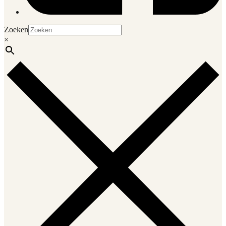
Zoeken
×