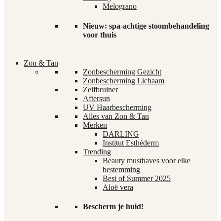
Melograno
Nieuw: spa-achtige stoombehandeling
voor thuis
Zon & Tan
Zonbescherming Gezicht
Zonbescherming Lichaam
Zelfbruiner
Aftersun
UV Haarbescherming
Alles van Zon & Tan
Merken
DARLING
Institut Esthéderm
Trending
Beauty musthaves voor elke
bestemming
Best of Summer 2025
Aloë vera
Bescherm je huid!