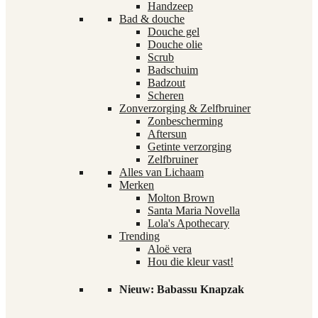
Handzeep
Bad & douche
Douche gel
Douche olie
Scrub
Badschuim
Badzout
Scheren
Zonverzorging & Zelfbruiner
Zonbescherming
Aftersun
Getinte verzorging
Zelfbruiner
Alles van Lichaam
Merken
Molton Brown
Santa Maria Novella
Lola's Apothecary
Trending
Aloë vera
Hou die kleur vast!
Nieuw: Babassu Knapzak