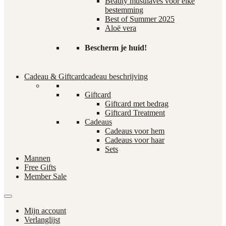
Beauty musthaves voor elke
bestemming
Best of Summer 2025
Aloë vera
Bescherm je huid!
Cadeau & Giftcard
cadeau beschrijving
Giftcard
Giftcard met bedrag
Giftcard Treatment
Cadeaus
Cadeaus voor hem
Cadeaus voor haar
Sets
Mannen
Free Gifts
Member Sale
Mijn account
Verlanglijst