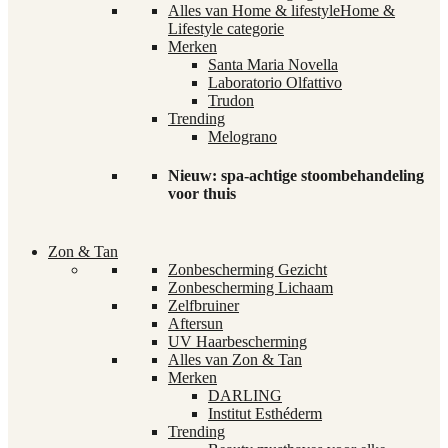
Alles van Home & lifestyle
Home &
Lifestyle categorie
Merken
Santa Maria Novella
Laboratorio Olfattivo
Trudon
Trending
Melograno
Nieuw: spa-achtige stoombehandeling
voor thuis
Zon & Tan
Zonbescherming Gezicht
Zonbescherming Lichaam
Zelfbruiner
Aftersun
UV Haarbescherming
Alles van Zon & Tan
Merken
DARLING
Institut Esthéderm
Trending