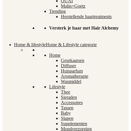
OUAI
Malin+Goetz
Trending
Herstellende haartreatments
Versterk je haar met Hair Alchemy
Home & lifestyle
Home & Lifestyle categorie
Home
Geurkaarsen
Diffuser
Huisparfum
Aromatherapie
Wasmiddel
Lifestyle
Thee
Sieraden
Accessoires
Tassen
Baby
Slapen
Supplementen
Mondverzorging