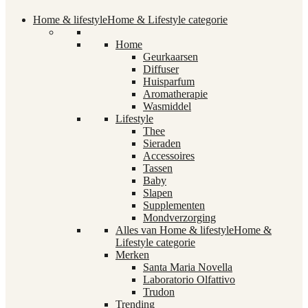
Home & lifestyle
Home & Lifestyle categorie
Home
Geurkaarsen
Diffuser
Huisparfum
Aromatherapie
Wasmiddel
Lifestyle
Thee
Sieraden
Accessoires
Tassen
Baby
Slapen
Supplementen
Mondverzorging
Alles van Home & lifestyle
Home &
Lifestyle categorie
Merken
Santa Maria Novella
Laboratorio Olfattivo
Trudon
Trending