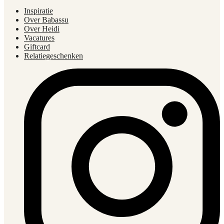
Inspiratie
Over Babassu
Over Heidi
Vacatures
Giftcard
Relatiegeschenken