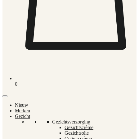
0
Nieuw
Merken
Gezicht
Gezichtsverzorging
Gezichtscrème
Gezichtsolie
Getinte crème