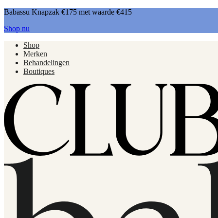
Babassu Knapzak €175 met waarde €415
Shop nu
Shop
Merken
Behandelingen
Boutiques