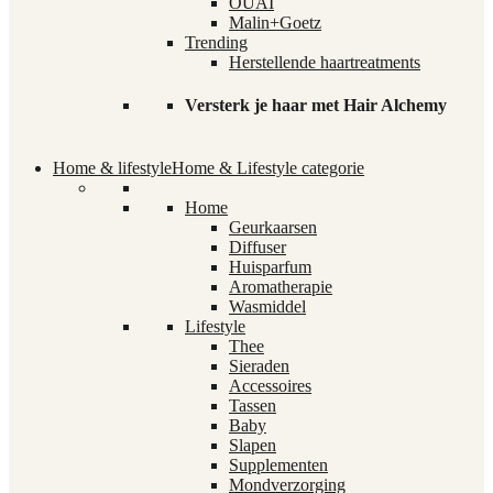
OUAI
Malin+Goetz
Trending
Herstellende haartreatments
Versterk je haar met Hair Alchemy
Home & lifestyle
Home & Lifestyle categorie
Home
Geurkaarsen
Diffuser
Huisparfum
Aromatherapie
Wasmiddel
Lifestyle
Thee
Sieraden
Accessoires
Tassen
Baby
Slapen
Supplementen
Mondverzorging