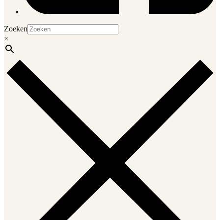
Zoeken
×