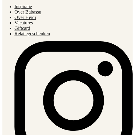
Inspiratie
Over Babassu
Over Heidi
Vacatures
Giftcard
Relatiegeschenken