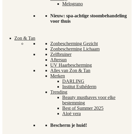
Melograno
Nieuw: spa-achtige stoombehandeling
voor thuis
Zon & Tan
Zonbescherming Gezicht
Zonbescherming Lichaam
Zelfbruiner
Aftersun
UV Haarbescherming
Alles van Zon & Tan
Merken
DARLING
Institut Esthéderm
Trending
Beauty musthaves voor elke
bestemming
Best of Summer 2025
Aloë vera
Bescherm je huid!