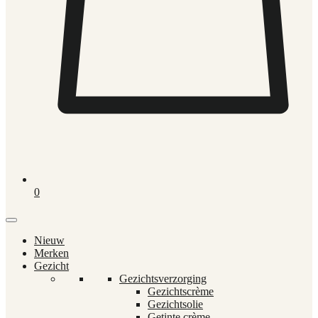
0
Nieuw
Merken
Gezicht
Gezichtsverzorging
Gezichtscrème
Gezichtsolie
Getinte crème