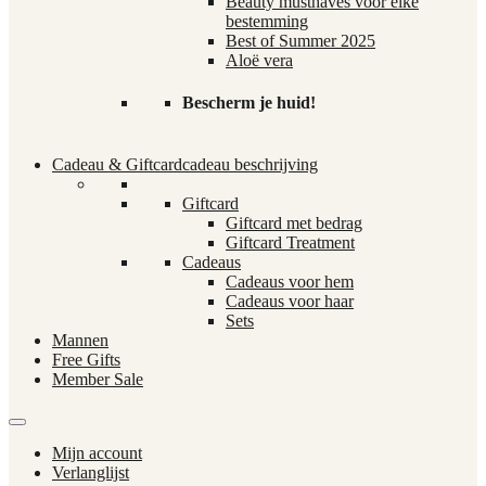
Beauty musthaves voor elke
bestemming
Best of Summer 2025
Aloë vera
Bescherm je huid!
Cadeau & Giftcard
cadeau beschrijving
Giftcard
Giftcard met bedrag
Giftcard Treatment
Cadeaus
Cadeaus voor hem
Cadeaus voor haar
Sets
Mannen
Free Gifts
Member Sale
Mijn account
Verlanglijst