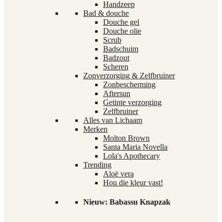
Handzeep
Bad & douche
Douche gel
Douche olie
Scrub
Badschuim
Badzout
Scheren
Zonverzorging & Zelfbruiner
Zonbescherming
Aftersun
Getinte verzorging
Zelfbruiner
Alles van Lichaam
Merken
Molton Brown
Santa Maria Novella
Lola's Apothecary
Trending
Aloë vera
Hou die kleur vast!
Nieuw: Babassu Knapzak