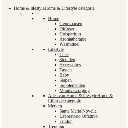
Home & lifestyle
Home & Lifestyle categorie
Home
Geurkaarsen
Diffuser
Huisparfum
Aromatherapie
Wasmiddel
Lifestyle
Thee
Sieraden
Accessoires
Tassen
Baby
Slapen
Supplementen
Mondverzorging
Alles van Home & lifestyle
Home &
Lifestyle categorie
Merken
Santa Maria Novella
Laboratorio Olfattivo
Trudon
Trending