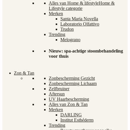
Alles van Home & lifestyle
Home &
Lifestyle categorie
Merken
Santa Maria Novella
Laboratorio Olfattivo
Trudon
Trending
Melograno
Nieuw: spa-achtige stoombehandeling
voor thuis
Zon & Tan
Zonbescherming Gezicht
Zonbescherming Lichaam
Zelfbruiner
Aftersun
UV Haarbescherming
Alles van Zon & Tan
Merken
DARLING
Institut Esthéderm
Trending