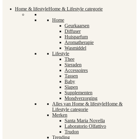
Home & lifestyle
Home & Lifestyle categorie
Home
Geurkaarsen
Diffuser
Huisparfum
Aromatherapie
Wasmiddel
Lifestyle
Thee
Sieraden
Accessoires
Tassen
Baby
Slapen
Supplementen
Mondverzorging
Alles van Home & lifestyle
Home &
Lifestyle categorie
Merken
Santa Maria Novella
Laboratorio Olfattivo
Trudon
Trending