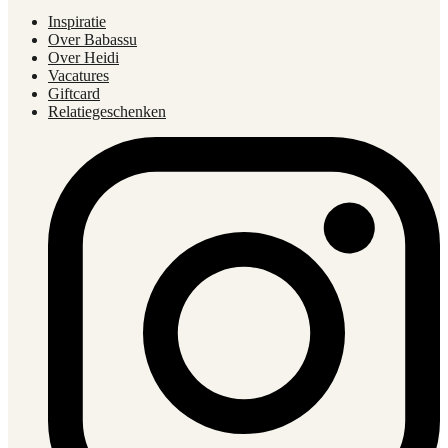
Inspiratie
Over Babassu
Over Heidi
Vacatures
Giftcard
Relatiegeschenken