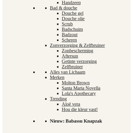
Handzeep
Bad & douche
Douche gel
Douche olie
Scrub
Badschuim
Badzout
Scheren
Zonverzorging & Zelfbruiner
Zonbescherming
Aftersun
Getinte verzorging
Zelfbruiner
Alles van Lichaam
Merken
Molton Brown
Santa Maria Novella
Lola's Apothecary
Trending
Aloë vera
Hou die kleur vast!
Nieuw: Babassu Knapzak