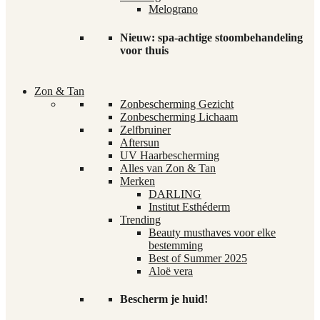
Melograno
Nieuw: spa-achtige stoombehandeling
voor thuis
Zon & Tan
Zonbescherming Gezicht
Zonbescherming Lichaam
Zelfbruiner
Aftersun
UV Haarbescherming
Alles van Zon & Tan
Merken
DARLING
Institut Esthéderm
Trending
Beauty musthaves voor elke
bestemming
Best of Summer 2025
Aloë vera
Bescherm je huid!