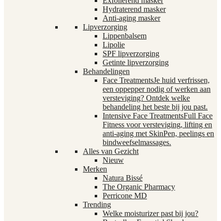
Exfoliërend masker
Hydraterend masker
Anti-aging masker
Lipverzorging
Lippenbalsem
Lipolie
SPF lipverzorging
Getinte lipverzorging
Behandelingen
Face Treatments
Je huid verfrissen,
een oppepper nodig of werken aan
versteviging? Ontdek welke
behandeling het beste bij jou past.
Intensive Face Treatments
Full Face
Fitness voor versteviging, lifting en
anti-aging met SkinPen, peelings en
bindweefselmassages.
Alles van Gezicht
Nieuw
Merken
Natura Bissé
The Organic Pharmacy
Perricone MD
Trending
Welke moisturizer past bij jou?