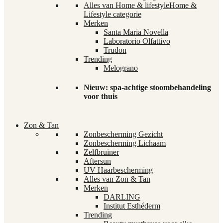
Alles van Home & lifestyle
Home &
Lifestyle categorie
Merken
Santa Maria Novella
Laboratorio Olfattivo
Trudon
Trending
Melograno
Nieuw: spa-achtige stoombehandeling
voor thuis
Zon & Tan
Zonbescherming Gezicht
Zonbescherming Lichaam
Zelfbruiner
Aftersun
UV Haarbescherming
Alles van Zon & Tan
Merken
DARLING
Institut Esthéderm
Trending