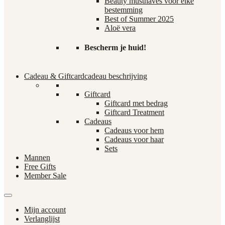
Beauty musthaves voor elke
bestemming
Best of Summer 2025
Aloë vera
Bescherm je huid!
Cadeau & Giftcard
cadeau beschrijving
Giftcard
Giftcard met bedrag
Giftcard Treatment
Cadeaus
Cadeaus voor hem
Cadeaus voor haar
Sets
Mannen
Free Gifts
Member Sale
Mijn account
Verlanglijst