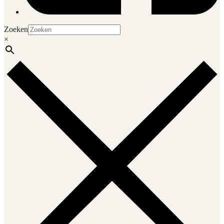
Zoeken
×