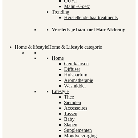
OUAI
Malin+Goetz
Trending
Herstellende haartreatments
Versterk je haar met Hair Alchemy
Home & lifestyle
Home & Lifestyle categorie
Home
Geurkaarsen
Diffuser
Huisparfum
Aromatherapie
Wasmiddel
Lifestyle
Thee
Sieraden
Accessoires
Tassen
Baby
Slapen
Supplementen
Mondverzorging