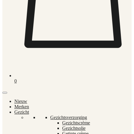
0
Nieuw
Merken
Gezicht
Gezichtsverzorging
Gezichtscrème
Gezichtsolie
Getinte crème