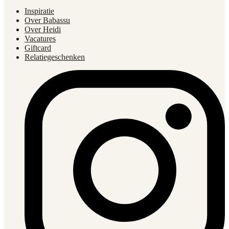
Inspiratie
Over Babassu
Over Heidi
Vacatures
Giftcard
Relatiegeschenken