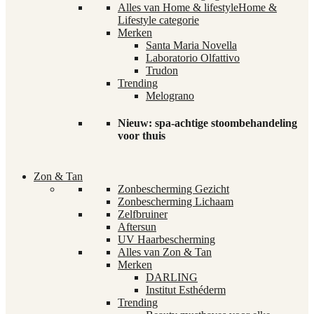
Alles van Home & lifestyle
Home &
Lifestyle categorie
Merken
Santa Maria Novella
Laboratorio Olfattivo
Trudon
Trending
Melograno
Nieuw: spa-achtige stoombehandeling
voor thuis
Zon & Tan
Zonbescherming Gezicht
Zonbescherming Lichaam
Zelfbruiner
Aftersun
UV Haarbescherming
Alles van Zon & Tan
Merken
DARLING
Institut Esthéderm
Trending