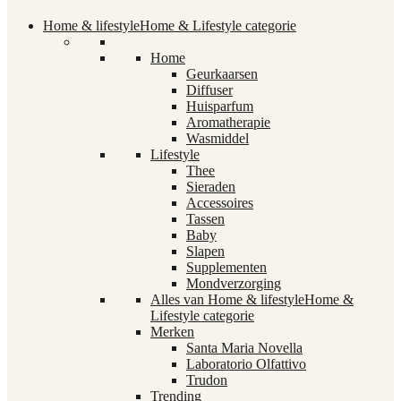
Home & lifestyle
Home & Lifestyle categorie
Home
Geurkaarsen
Diffuser
Huisparfum
Aromatherapie
Wasmiddel
Lifestyle
Thee
Sieraden
Accessoires
Tassen
Baby
Slapen
Supplementen
Mondverzorging
Alles van Home & lifestyle
Home &
Lifestyle categorie
Merken
Santa Maria Novella
Laboratorio Olfattivo
Trudon
Trending