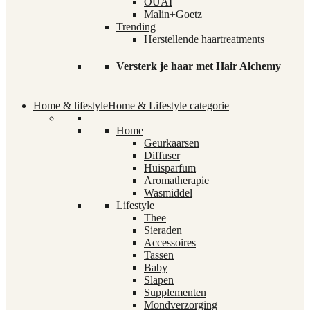
OUAI
Malin+Goetz
Trending
Herstellende haartreatments
Versterk je haar met Hair Alchemy
Home & lifestyle
Home & Lifestyle categorie
Home
Geurkaarsen
Diffuser
Huisparfum
Aromatherapie
Wasmiddel
Lifestyle
Thee
Sieraden
Accessoires
Tassen
Baby
Slapen
Supplementen
Mondverzorging