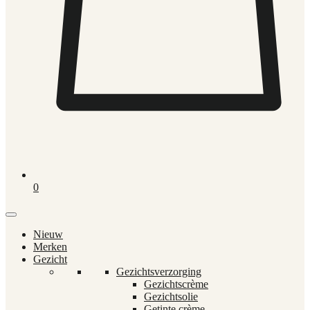
0
Nieuw
Merken
Gezicht
Gezichtsverzorging
Gezichtscrème
Gezichtsolie
Getinte crème