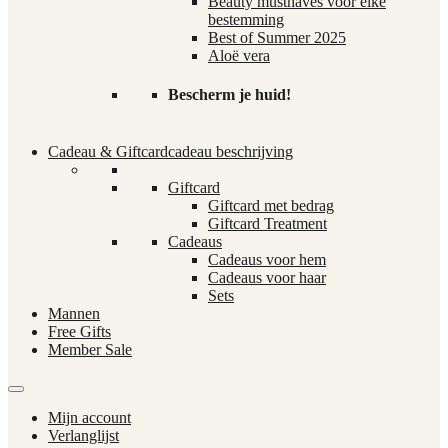
Beauty musthaves voor elke
bestemming
Best of Summer 2025
Aloë vera
Bescherm je huid!
Cadeau & Giftcard
cadeau beschrijving
Giftcard
Giftcard met bedrag
Giftcard Treatment
Cadeaus
Cadeaus voor hem
Cadeaus voor haar
Sets
Mannen
Free Gifts
Member Sale
Mijn account
Verlanglijst