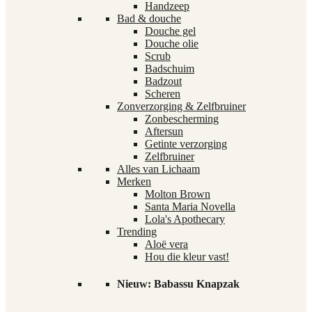
Handzeep
Bad & douche
Douche gel
Douche olie
Scrub
Badschuim
Badzout
Scheren
Zonverzorging & Zelfbruiner
Zonbescherming
Aftersun
Getinte verzorging
Zelfbruiner
Alles van Lichaam
Merken
Molton Brown
Santa Maria Novella
Lola's Apothecary
Trending
Aloë vera
Hou die kleur vast!
Nieuw: Babassu Knapzak