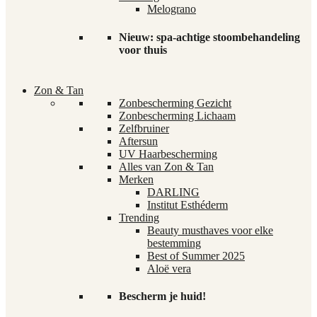
Melograno
Nieuw: spa-achtige stoombehandeling
voor thuis
Zon & Tan
Zonbescherming Gezicht
Zonbescherming Lichaam
Zelfbruiner
Aftersun
UV Haarbescherming
Alles van Zon & Tan
Merken
DARLING
Institut Esthéderm
Trending
Beauty musthaves voor elke
bestemming
Best of Summer 2025
Aloë vera
Bescherm je huid!