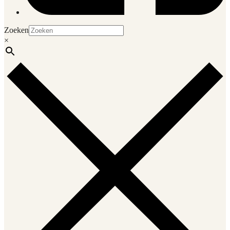
Zoeken
×