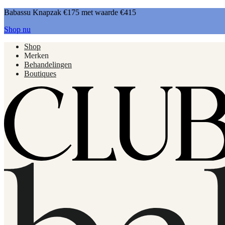
Babassu Knapzak €175 met waarde €415
Shop nu
Shop
Merken
Behandelingen
Boutiques