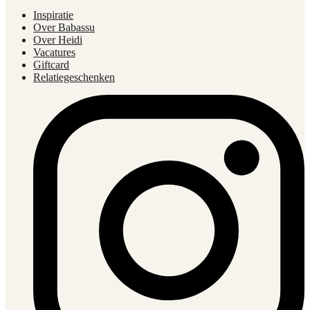
Inspiratie
Over Babassu
Over Heidi
Vacatures
Giftcard
Relatiegeschenken