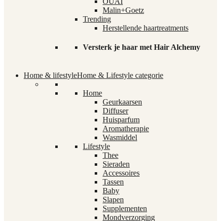
OUAI
Malin+Goetz
Trending
Herstellende haartreatments
Versterk je haar met Hair Alchemy
Home & lifestyle
Home & Lifestyle categorie
Home
Geurkaarsen
Diffuser
Huisparfum
Aromatherapie
Wasmiddel
Lifestyle
Thee
Sieraden
Accessoires
Tassen
Baby
Slapen
Supplementen
Mondverzorging