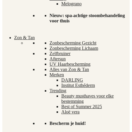
Melograno
Nieuw: spa-achtige stoombehandeling
voor thuis
Zon & Tan
Zonbescherming Gezicht
Zonbescherming Lichaam
Zelfbruiner
Aftersun
UV Haarbescherming
Alles van Zon & Tan
Merken
DARLING
Institut Esthéderm
Trending
Beauty musthaves voor elke
bestemming
Best of Summer 2025
Aloë vera
Bescherm je huid!