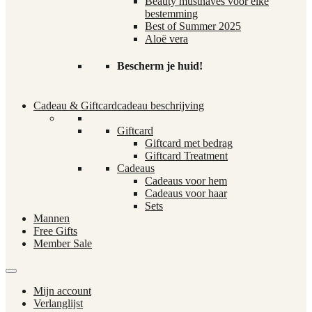
Beauty musthaves voor elke
bestemming
Best of Summer 2025
Aloë vera
Bescherm je huid!
Cadeau & Giftcard
cadeau beschrijving
Giftcard
Giftcard met bedrag
Giftcard Treatment
Cadeaus
Cadeaus voor hem
Cadeaus voor haar
Sets
Mannen
Free Gifts
Member Sale
Mijn account
Verlanglijst