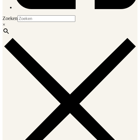
Zoeken
×