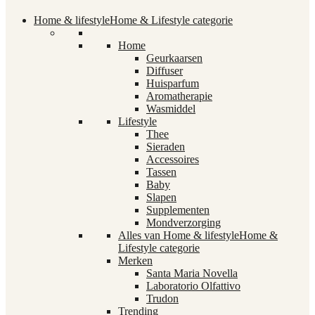
Home & lifestyle
Home & Lifestyle categorie
Home
Geurkaarsen
Diffuser
Huisparfum
Aromatherapie
Wasmiddel
Lifestyle
Thee
Sieraden
Accessoires
Tassen
Baby
Slapen
Supplementen
Mondverzorging
Alles van Home & lifestyle
Home &
Lifestyle categorie
Merken
Santa Maria Novella
Laboratorio Olfattivo
Trudon
Trending