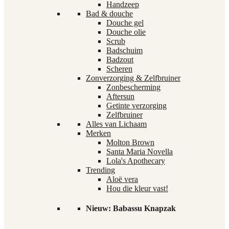
Handzeep
Bad & douche
Douche gel
Douche olie
Scrub
Badschuim
Badzout
Scheren
Zonverzorging & Zelfbruiner
Zonbescherming
Aftersun
Getinte verzorging
Zelfbruiner
Alles van Lichaam
Merken
Molton Brown
Santa Maria Novella
Lola's Apothecary
Trending
Aloë vera
Hou die kleur vast!
Nieuw: Babassu Knapzak