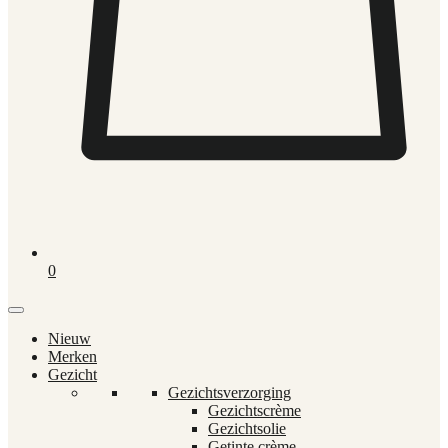
0
Nieuw
Merken
Gezicht
Gezichtsverzorging
Gezichtscrème
Gezichtsolie
Getinte crème