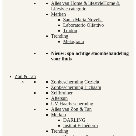
Alles van Home & lifestyle
Home &
Lifestyle categorie
Merken
Santa Maria Novella
Laboratorio Olfattivo
Trudon
Trending
Melograno
Nieuw: spa-achtige stoombehandeling
voor thuis
Zon & Tan
Zonbescherming Gezicht
Zonbescherming Lichaam
Zelfbruiner
Aftersun
UV Haarbescherming
Alles van Zon & Tan
Merken
DARLING
Institut Esthéderm
Trending