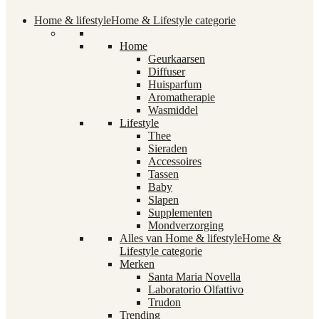
Home & lifestyle
Home & Lifestyle categorie
Home
Geurkaarsen
Diffuser
Huisparfum
Aromatherapie
Wasmiddel
Lifestyle
Thee
Sieraden
Accessoires
Tassen
Baby
Slapen
Supplementen
Mondverzorging
Alles van Home & lifestyle
Home &
Lifestyle categorie
Merken
Santa Maria Novella
Laboratorio Olfattivo
Trudon
Trending