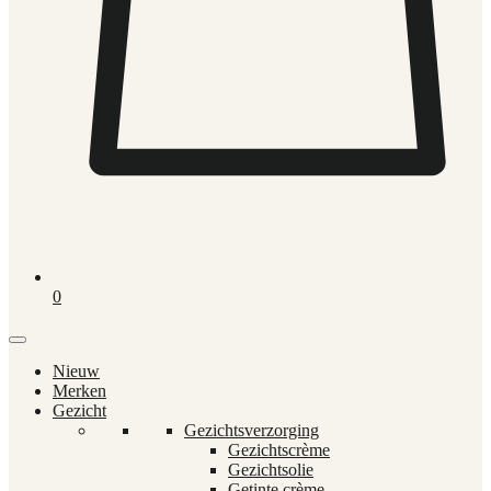
0
Nieuw
Merken
Gezicht
Gezichtsverzorging
Gezichtscrème
Gezichtsolie
Getinte crème