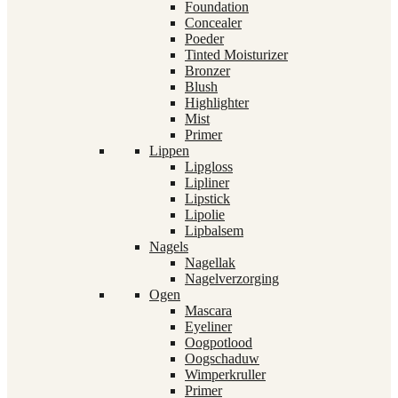
Foundation
Concealer
Poeder
Tinted Moisturizer
Bronzer
Blush
Highlighter
Mist
Primer
Lippen
Lipgloss
Lipliner
Lipstick
Lipolie
Lipbalsem
Nagels
Nagellak
Nagelverzorging
Ogen
Mascara
Eyeliner
Oogpotlood
Oogschaduw
Wimperkruller
Primer