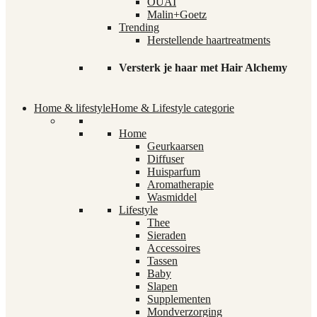
OUAI
Malin+Goetz
Trending
Herstellende haartreatments
Versterk je haar met Hair Alchemy
Home & lifestyle
Home & Lifestyle categorie
Home
Geurkaarsen
Diffuser
Huisparfum
Aromatherapie
Wasmiddel
Lifestyle
Thee
Sieraden
Accessoires
Tassen
Baby
Slapen
Supplementen
Mondverzorging