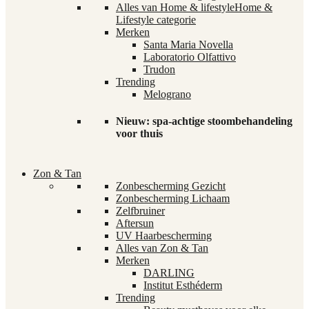
Alles van Home & lifestyle
Home &
Lifestyle categorie
Merken
Santa Maria Novella
Laboratorio Olfattivo
Trudon
Trending
Melograno
Nieuw: spa-achtige stoombehandeling
voor thuis
Zon & Tan
Zonbescherming Gezicht
Zonbescherming Lichaam
Zelfbruiner
Aftersun
UV Haarbescherming
Alles van Zon & Tan
Merken
DARLING
Institut Esthéderm
Trending