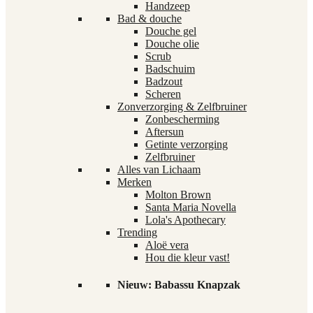
Handzeep
Bad & douche
Douche gel
Douche olie
Scrub
Badschuim
Badzout
Scheren
Zonverzorging & Zelfbruiner
Zonbescherming
Aftersun
Getinte verzorging
Zelfbruiner
Alles van Lichaam
Merken
Molton Brown
Santa Maria Novella
Lola's Apothecary
Trending
Aloë vera
Hou die kleur vast!
Nieuw: Babassu Knapzak