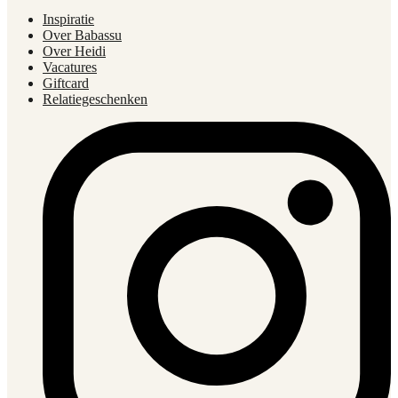
Inspiratie
Over Babassu
Over Heidi
Vacatures
Giftcard
Relatiegeschenken