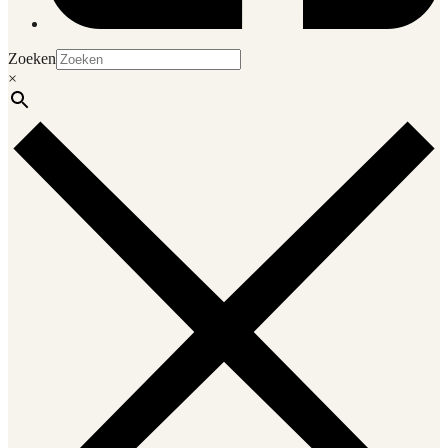
Zoeken
×