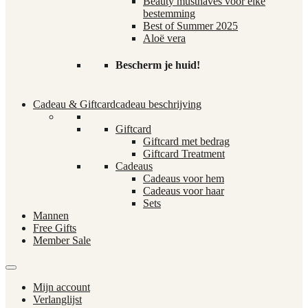
Beauty musthaves voor elke
bestemming
Best of Summer 2025
Aloë vera
Bescherm je huid!
Cadeau & Giftcard
cadeau beschrijving
Giftcard
Giftcard met bedrag
Giftcard Treatment
Cadeaus
Cadeaus voor hem
Cadeaus voor haar
Sets
Mannen
Free Gifts
Member Sale
Mijn account
Verlanglijst