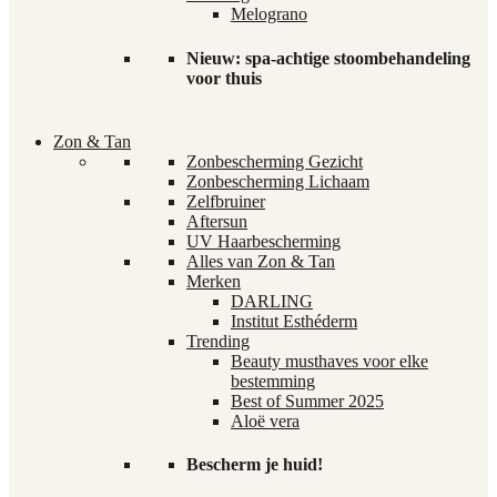
Melograno
Nieuw: spa-achtige stoombehandeling
voor thuis
Zon & Tan
Zonbescherming Gezicht
Zonbescherming Lichaam
Zelfbruiner
Aftersun
UV Haarbescherming
Alles van Zon & Tan
Merken
DARLING
Institut Esthéderm
Trending
Beauty musthaves voor elke
bestemming
Best of Summer 2025
Aloë vera
Bescherm je huid!