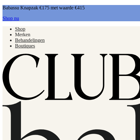
Babassu Knapzak €175 met waarde €415
Shop nu
Shop
Merken
Behandelingen
Boutiques