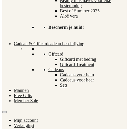
Beauty musthaves voor elke
bestemming
Best of Summer 2025
Aloë vera
Bescherm je huid!
Cadeau & Giftcard
cadeau beschrijving
Giftcard
Giftcard met bedrag
Giftcard Treatment
Cadeaus
Cadeaus voor hem
Cadeaus voor haar
Sets
Mannen
Free Gifts
Member Sale
Mijn account
Verlanglijst