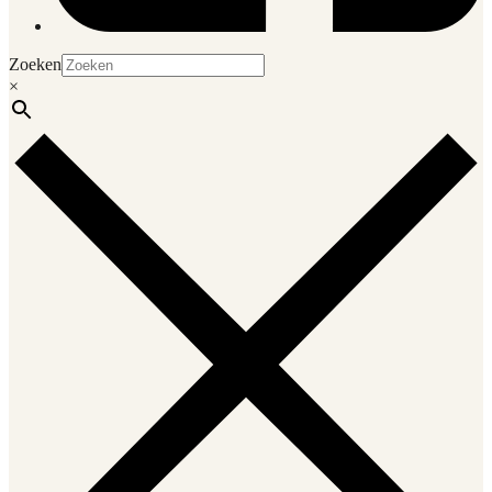
Zoeken
×