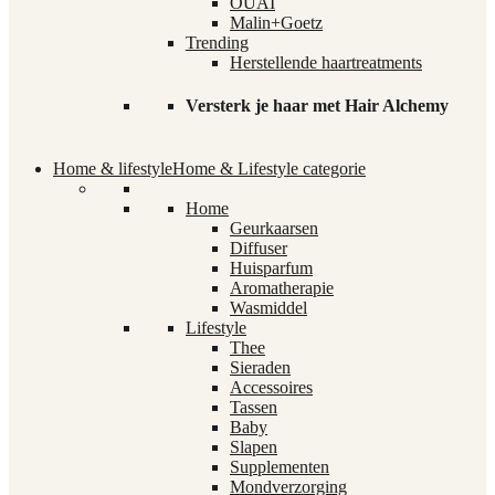
OUAI
Malin+Goetz
Trending
Herstellende haartreatments
Versterk je haar met Hair Alchemy
Home & lifestyle
Home & Lifestyle categorie
Home
Geurkaarsen
Diffuser
Huisparfum
Aromatherapie
Wasmiddel
Lifestyle
Thee
Sieraden
Accessoires
Tassen
Baby
Slapen
Supplementen
Mondverzorging