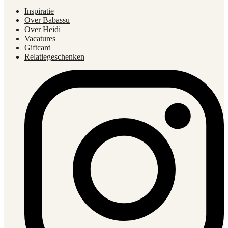
Inspiratie
Over Babassu
Over Heidi
Vacatures
Giftcard
Relatiegeschenken