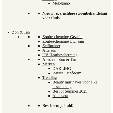
Melograno
Nieuw: spa-achtige stoombehandeling
voor thuis
Zon & Tan
Zonbescherming Gezicht
Zonbescherming Lichaam
Zelfbruiner
Aftersun
UV Haarbescherming
Alles van Zon & Tan
Merken
DARLING
Institut Esthéderm
Trending
Beauty musthaves voor elke
bestemming
Best of Summer 2025
Aloë vera
Bescherm je huid!