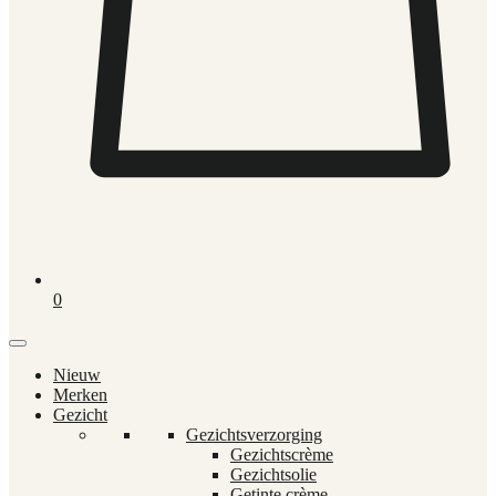
0
Nieuw
Merken
Gezicht
Gezichtsverzorging
Gezichtscrème
Gezichtsolie
Getinte crème