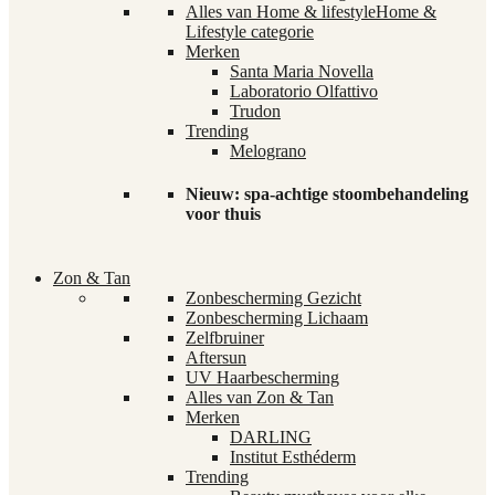
Alles van Home & lifestyle
Home &
Lifestyle categorie
Merken
Santa Maria Novella
Laboratorio Olfattivo
Trudon
Trending
Melograno
Nieuw: spa-achtige stoombehandeling
voor thuis
Zon & Tan
Zonbescherming Gezicht
Zonbescherming Lichaam
Zelfbruiner
Aftersun
UV Haarbescherming
Alles van Zon & Tan
Merken
DARLING
Institut Esthéderm
Trending