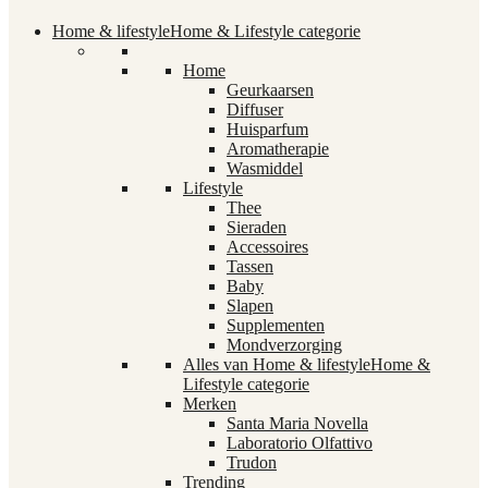
Home & lifestyle
Home & Lifestyle categorie
Home
Geurkaarsen
Diffuser
Huisparfum
Aromatherapie
Wasmiddel
Lifestyle
Thee
Sieraden
Accessoires
Tassen
Baby
Slapen
Supplementen
Mondverzorging
Alles van Home & lifestyle
Home &
Lifestyle categorie
Merken
Santa Maria Novella
Laboratorio Olfattivo
Trudon
Trending