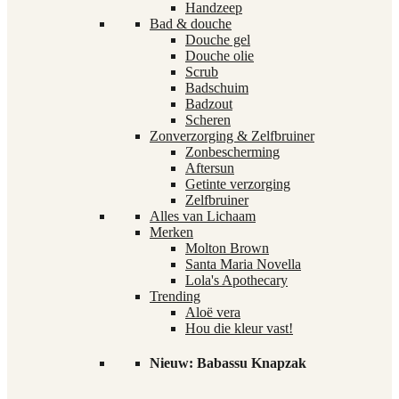
Handzeep
Bad & douche
Douche gel
Douche olie
Scrub
Badschuim
Badzout
Scheren
Zonverzorging & Zelfbruiner
Zonbescherming
Aftersun
Getinte verzorging
Zelfbruiner
Alles van Lichaam
Merken
Molton Brown
Santa Maria Novella
Lola's Apothecary
Trending
Aloë vera
Hou die kleur vast!
Nieuw: Babassu Knapzak