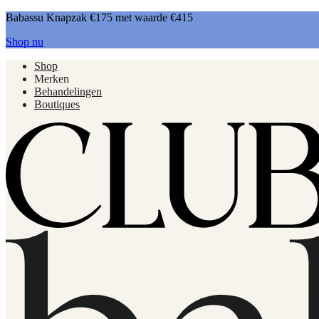
Babassu Knapzak €175 met waarde €415
Shop nu
Shop
Merken
Behandelingen
Boutiques