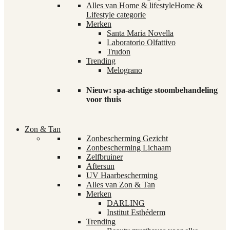
Alles van Home & lifestyle
Home &
Lifestyle categorie
Merken
Santa Maria Novella
Laboratorio Olfattivo
Trudon
Trending
Melograno
Nieuw: spa-achtige stoombehandeling
voor thuis
Zon & Tan
Zonbescherming Gezicht
Zonbescherming Lichaam
Zelfbruiner
Aftersun
UV Haarbescherming
Alles van Zon & Tan
Merken
DARLING
Institut Esthéderm
Trending