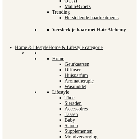
OUAI
Malin+Goetz
Trending
Herstellende haartreatments
Versterk je haar met Hair Alchemy
Home & lifestyle
Home & Lifestyle categorie
Home
Geurkaarsen
Diffuser
Huisparfum
Aromatherapie
Wasmiddel
Lifestyle
Thee
Sieraden
Accessoires
Tassen
Baby
Slapen
Supplementen
Mondverzorging