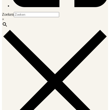
Zoeken
×