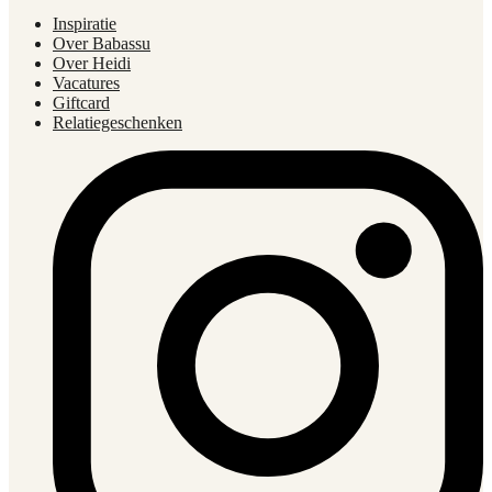
Inspiratie
Over Babassu
Over Heidi
Vacatures
Giftcard
Relatiegeschenken