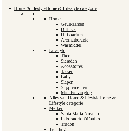
Home & lifestyle
Home & Lifestyle categorie
Home
Geurkaarsen
Diffuser
Huisparfum
Aromatherapie
Wasmiddel
Lifestyle
Thee
Sieraden
Accessoires
Tassen
Baby
Slapen
Supplementen
Mondverzorging
Alles van Home & lifestyle
Home &
Lifestyle categorie
Merken
Santa Maria Novella
Laboratorio Olfattivo
Trudon
Trending