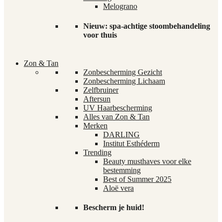
Melograno
Nieuw: spa-achtige stoombehandeling
voor thuis
Zon & Tan
Zonbescherming Gezicht
Zonbescherming Lichaam
Zelfbruiner
Aftersun
UV Haarbescherming
Alles van Zon & Tan
Merken
DARLING
Institut Esthéderm
Trending
Beauty musthaves voor elke
bestemming
Best of Summer 2025
Aloë vera
Bescherm je huid!