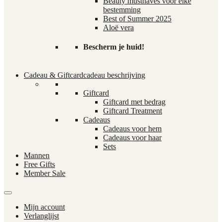
Beauty musthaves voor elke
bestemming
Best of Summer 2025
Aloë vera
Bescherm je huid!
Cadeau & Giftcard
cadeau beschrijving
Giftcard
Giftcard met bedrag
Giftcard Treatment
Cadeaus
Cadeaus voor hem
Cadeaus voor haar
Sets
Mannen
Free Gifts
Member Sale
Mijn account
Verlanglijst