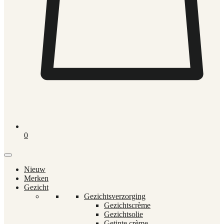
0
Nieuw
Merken
Gezicht
Gezichtsverzorging
Gezichtscrème
Gezichtsolie
Getinte crème