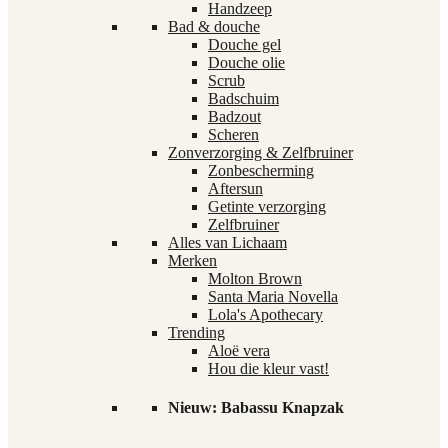
Handzeep
Bad & douche
Douche gel
Douche olie
Scrub
Badschuim
Badzout
Scheren
Zonverzorging & Zelfbruiner
Zonbescherming
Aftersun
Getinte verzorging
Zelfbruiner
Alles van Lichaam
Merken
Molton Brown
Santa Maria Novella
Lola's Apothecary
Trending
Aloë vera
Hou die kleur vast!
Nieuw: Babassu Knapzak