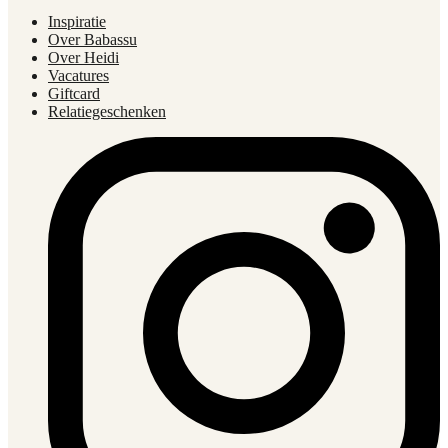
Inspiratie
Over Babassu
Over Heidi
Vacatures
Giftcard
Relatiegeschenken