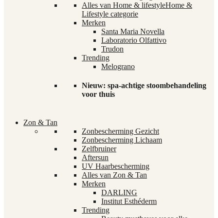
Alles van Home & lifestyle
Home &
Lifestyle categorie
Merken
Santa Maria Novella
Laboratorio Olfattivo
Trudon
Trending
Melograno
Nieuw: spa-achtige stoombehandeling
voor thuis
Zon & Tan
Zonbescherming Gezicht
Zonbescherming Lichaam
Zelfbruiner
Aftersun
UV Haarbescherming
Alles van Zon & Tan
Merken
DARLING
Institut Esthéderm
Trending