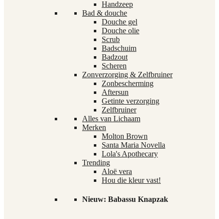
Handzeep
Bad & douche
Douche gel
Douche olie
Scrub
Badschuim
Badzout
Scheren
Zonverzorging & Zelfbruiner
Zonbescherming
Aftersun
Getinte verzorging
Zelfbruiner
Alles van Lichaam
Merken
Molton Brown
Santa Maria Novella
Lola's Apothecary
Trending
Aloë vera
Hou die kleur vast!
Nieuw: Babassu Knapzak