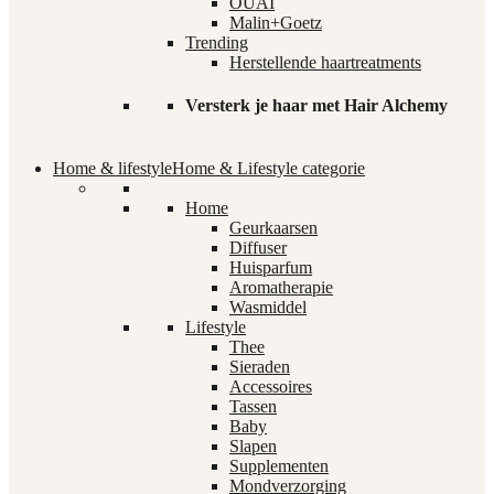
OUAI
Malin+Goetz
Trending
Herstellende haartreatments
Versterk je haar met Hair Alchemy
Home & lifestyle
Home & Lifestyle categorie
Home
Geurkaarsen
Diffuser
Huisparfum
Aromatherapie
Wasmiddel
Lifestyle
Thee
Sieraden
Accessoires
Tassen
Baby
Slapen
Supplementen
Mondverzorging