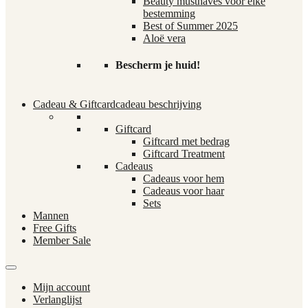
Beauty musthaves voor elke
bestemming
Best of Summer 2025
Aloë vera
Bescherm je huid!
Cadeau & Giftcard
cadeau beschrijving
Giftcard
Giftcard met bedrag
Giftcard Treatment
Cadeaus
Cadeaus voor hem
Cadeaus voor haar
Sets
Mannen
Free Gifts
Member Sale
Mijn account
Verlanglijst