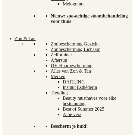
Melograno
Nieuw: spa-achtige stoombehandeling
voor thuis
Zon & Tan
Zonbescherming Gezicht
Zonbescherming Lichaam
Zelfbruiner
Aftersun
UV Haarbescherming
Alles van Zon & Tan
Merken
DARLING
Institut Esthéderm
Trending
Beauty musthaves voor elke
bestemming
Best of Summer 2025
Aloë vera
Bescherm je huid!