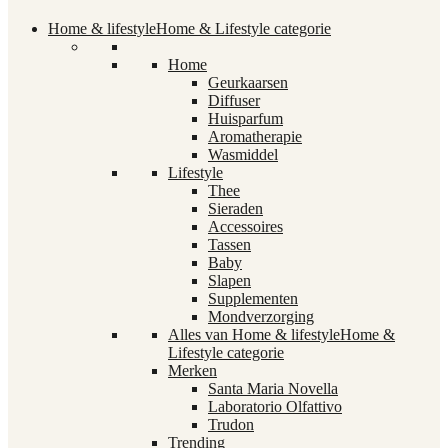
Home & lifestyle
Home & Lifestyle categorie
Home
Geurkaarsen
Diffuser
Huisparfum
Aromatherapie
Wasmiddel
Lifestyle
Thee
Sieraden
Accessoires
Tassen
Baby
Slapen
Supplementen
Mondverzorging
Alles van Home & lifestyle
Home &
Lifestyle categorie
Merken
Santa Maria Novella
Laboratorio Olfattivo
Trudon
Trending