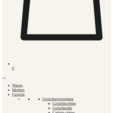
0
Nieuw
Merken
Gezicht
Gezichtsverzorging
Gezichtscrème
Gezichtsolie
Getinte crème