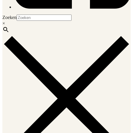
Zoeken
×