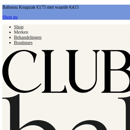
Babassu Knapzak €175 met waarde €415
Shop nu
Shop
Merken
Behandelingen
Boutiques