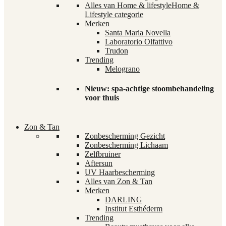
Alles van Home & lifestyle
Home &
Lifestyle categorie
Merken
Santa Maria Novella
Laboratorio Olfattivo
Trudon
Trending
Melograno
Nieuw: spa-achtige stoombehandeling
voor thuis
Zon & Tan
Zonbescherming Gezicht
Zonbescherming Lichaam
Zelfbruiner
Aftersun
UV Haarbescherming
Alles van Zon & Tan
Merken
DARLING
Institut Esthéderm
Trending