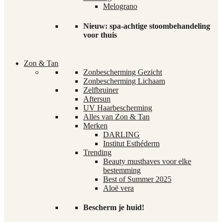
Melograno
Nieuw: spa-achtige stoombehandeling
voor thuis
Zon & Tan
Zonbescherming Gezicht
Zonbescherming Lichaam
Zelfbruiner
Aftersun
UV Haarbescherming
Alles van Zon & Tan
Merken
DARLING
Institut Esthéderm
Trending
Beauty musthaves voor elke
bestemming
Best of Summer 2025
Aloë vera
Bescherm je huid!