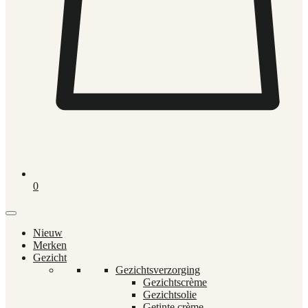
0
Nieuw
Merken
Gezicht
Gezichtsverzorging
Gezichtscrème
Gezichtsolie
Getinte crème