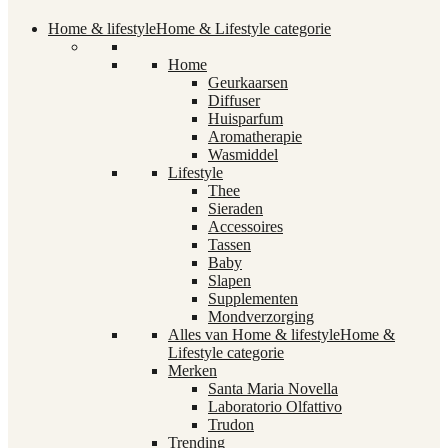
Home & lifestyle
Home & Lifestyle categorie
Home
Geurkaarsen
Diffuser
Huisparfum
Aromatherapie
Wasmiddel
Lifestyle
Thee
Sieraden
Accessoires
Tassen
Baby
Slapen
Supplementen
Mondverzorging
Alles van Home & lifestyle
Home &
Lifestyle categorie
Merken
Santa Maria Novella
Laboratorio Olfattivo
Trudon
Trending