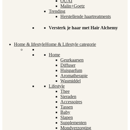
OUAI
Malin+Goetz
Trending
Herstellende haartreatments
Versterk je haar met Hair Alchemy
Home & lifestyle
Home & Lifestyle categorie
Home
Geurkaarsen
Diffuser
Huisparfum
Aromatherapie
Wasmiddel
Lifestyle
Thee
Sieraden
Accessoires
Tassen
Baby
Slapen
Supplementen
Mondverzorging