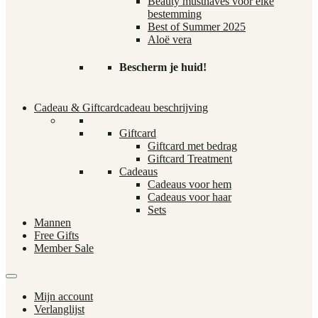
Beauty musthaves voor elke
bestemming
Best of Summer 2025
Aloë vera
Bescherm je huid!
Cadeau & Giftcard
cadeau beschrijving
Giftcard
Giftcard met bedrag
Giftcard Treatment
Cadeaus
Cadeaus voor hem
Cadeaus voor haar
Sets
Mannen
Free Gifts
Member Sale
Mijn account
Verlanglijst