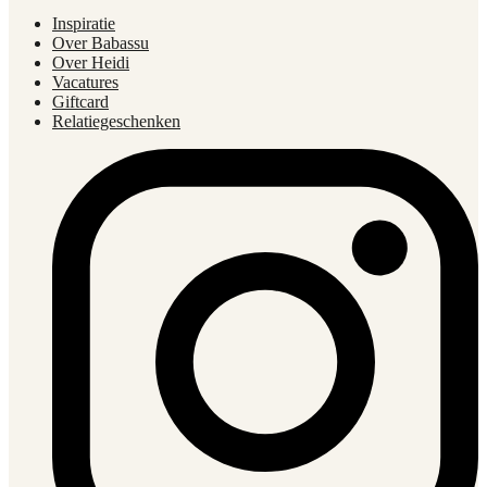
Inspiratie
Over Babassu
Over Heidi
Vacatures
Giftcard
Relatiegeschenken