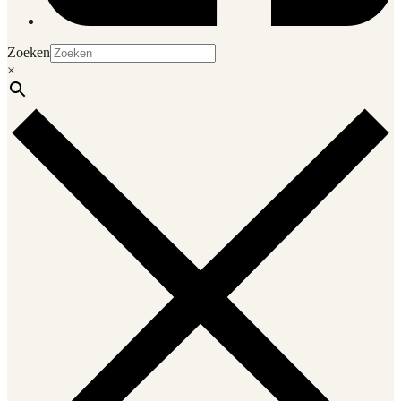
Zoeken
×