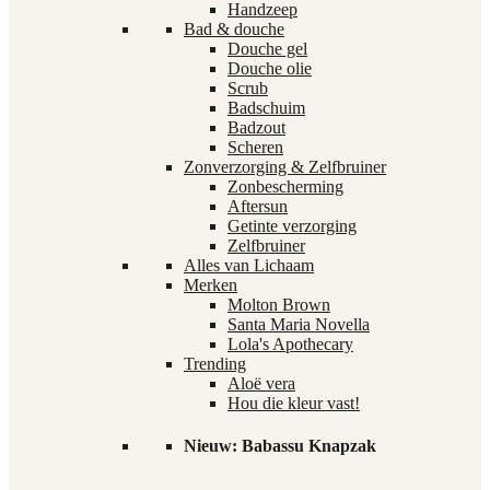
Handzeep
Bad & douche
Douche gel
Douche olie
Scrub
Badschuim
Badzout
Scheren
Zonverzorging & Zelfbruiner
Zonbescherming
Aftersun
Getinte verzorging
Zelfbruiner
Alles van Lichaam
Merken
Molton Brown
Santa Maria Novella
Lola's Apothecary
Trending
Aloë vera
Hou die kleur vast!
Nieuw: Babassu Knapzak