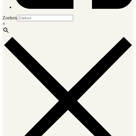
Zoeken
×