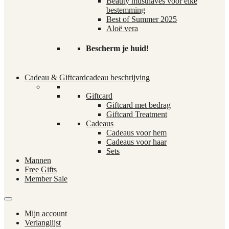
Beauty musthaves voor elke
bestemming
Best of Summer 2025
Aloë vera
Bescherm je huid!
Cadeau & Giftcard
cadeau beschrijving
Giftcard
Giftcard met bedrag
Giftcard Treatment
Cadeaus
Cadeaus voor hem
Cadeaus voor haar
Sets
Mannen
Free Gifts
Member Sale
Mijn account
Verlanglijst