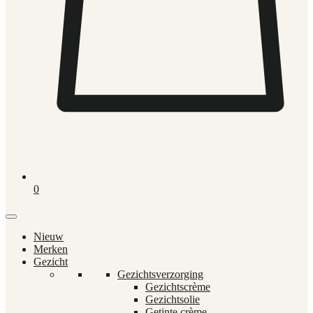
0
Nieuw
Merken
Gezicht
Gezichtsverzorging
Gezichtscrème
Gezichtsolie
Getinte crème