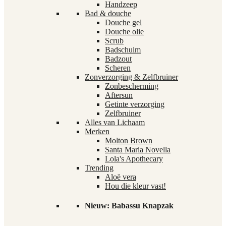
Handzeep
Bad & douche
Douche gel
Douche olie
Scrub
Badschuim
Badzout
Scheren
Zonverzorging & Zelfbruiner
Zonbescherming
Aftersun
Getinte verzorging
Zelfbruiner
Alles van Lichaam
Merken
Molton Brown
Santa Maria Novella
Lola's Apothecary
Trending
Aloë vera
Hou die kleur vast!
Nieuw: Babassu Knapzak