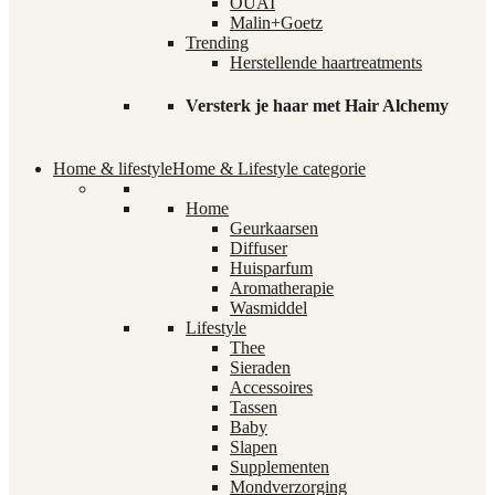
OUAI
Malin+Goetz
Trending
Herstellende haartreatments
Versterk je haar met Hair Alchemy
Home & lifestyle
Home & Lifestyle categorie
Home
Geurkaarsen
Diffuser
Huisparfum
Aromatherapie
Wasmiddel
Lifestyle
Thee
Sieraden
Accessoires
Tassen
Baby
Slapen
Supplementen
Mondverzorging