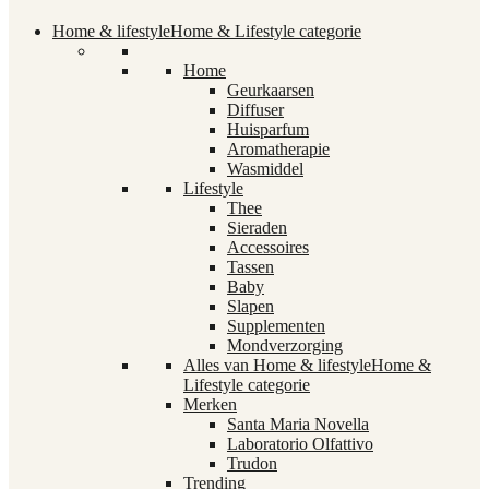
Home & lifestyle
Home & Lifestyle categorie
Home
Geurkaarsen
Diffuser
Huisparfum
Aromatherapie
Wasmiddel
Lifestyle
Thee
Sieraden
Accessoires
Tassen
Baby
Slapen
Supplementen
Mondverzorging
Alles van Home & lifestyle
Home &
Lifestyle categorie
Merken
Santa Maria Novella
Laboratorio Olfattivo
Trudon
Trending