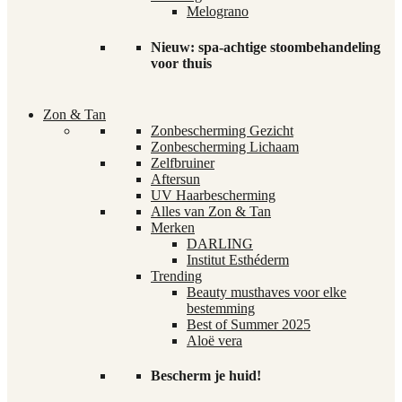
Melograno
Nieuw: spa-achtige stoombehandeling
voor thuis
Zon & Tan
Zonbescherming Gezicht
Zonbescherming Lichaam
Zelfbruiner
Aftersun
UV Haarbescherming
Alles van Zon & Tan
Merken
DARLING
Institut Esthéderm
Trending
Beauty musthaves voor elke
bestemming
Best of Summer 2025
Aloë vera
Bescherm je huid!