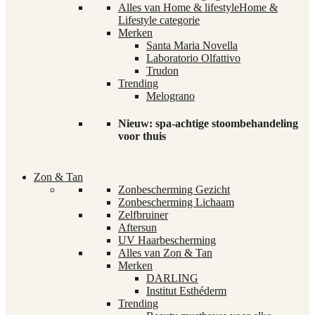
Alles van Home & lifestyle
Home &
Lifestyle categorie
Merken
Santa Maria Novella
Laboratorio Olfattivo
Trudon
Trending
Melograno
Nieuw: spa-achtige stoombehandeling
voor thuis
Zon & Tan
Zonbescherming Gezicht
Zonbescherming Lichaam
Zelfbruiner
Aftersun
UV Haarbescherming
Alles van Zon & Tan
Merken
DARLING
Institut Esthéderm
Trending