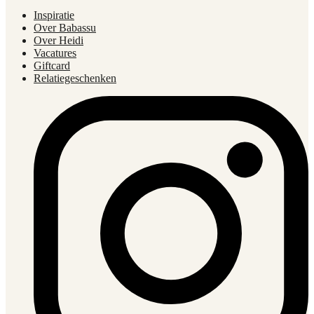
Inspiratie
Over Babassu
Over Heidi
Vacatures
Giftcard
Relatiegeschenken