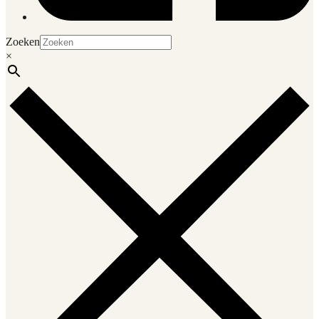
Zoeken
×