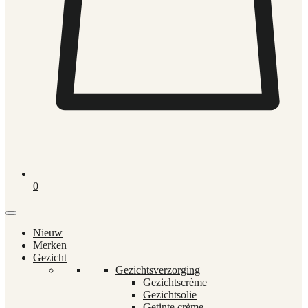
0
Nieuw
Merken
Gezicht
Gezichtsverzorging
Gezichtscrème
Gezichtsolie
Getinte crème