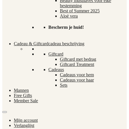
Beauty musthaves voor elke
bestemming
Best of Summer 2025
Aloë vera
Bescherm je huid!
Cadeau & Giftcard
cadeau beschrijving
Giftcard
Giftcard met bedrag
Giftcard Treatment
Cadeaus
Cadeaus voor hem
Cadeaus voor haar
Sets
Mannen
Free Gifts
Member Sale
Mijn account
Verlanglijst