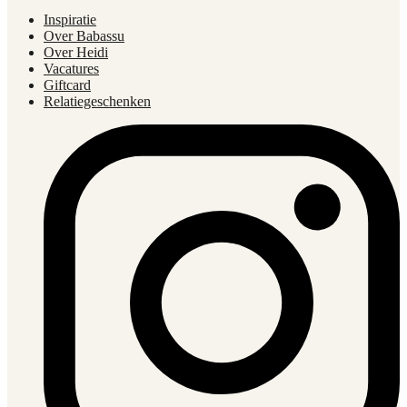
Inspiratie
Over Babassu
Over Heidi
Vacatures
Giftcard
Relatiegeschenken