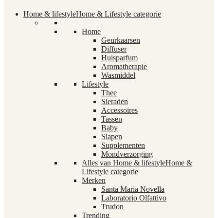
Home & lifestyle
Home & Lifestyle categorie
Home
Geurkaarsen
Diffuser
Huisparfum
Aromatherapie
Wasmiddel
Lifestyle
Thee
Sieraden
Accessoires
Tassen
Baby
Slapen
Supplementen
Mondverzorging
Alles van Home & lifestyle
Home &
Lifestyle categorie
Merken
Santa Maria Novella
Laboratorio Olfattivo
Trudon
Trending