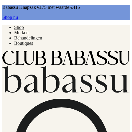
Babassu Knapzak €175 met waarde €415
Shop nu
Shop
Merken
Behandelingen
Boutiques