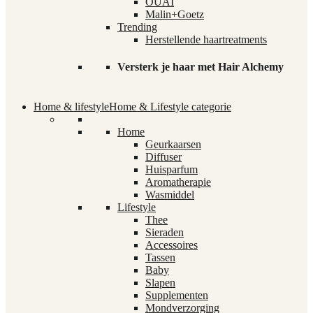
OUAI
Malin+Goetz
Trending
Herstellende haartreatments
Versterk je haar met Hair Alchemy
Home & lifestyle
Home & Lifestyle categorie
Home
Geurkaarsen
Diffuser
Huisparfum
Aromatherapie
Wasmiddel
Lifestyle
Thee
Sieraden
Accessoires
Tassen
Baby
Slapen
Supplementen
Mondverzorging