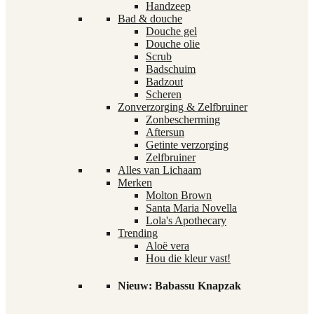
Handzeep
Bad & douche
Douche gel
Douche olie
Scrub
Badschuim
Badzout
Scheren
Zonverzorging & Zelfbruiner
Zonbescherming
Aftersun
Getinte verzorging
Zelfbruiner
Alles van Lichaam
Merken
Molton Brown
Santa Maria Novella
Lola's Apothecary
Trending
Aloë vera
Hou die kleur vast!
Nieuw: Babassu Knapzak