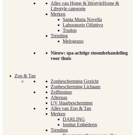
Alles van Home & lifestyle
Home &
Lifestyle categorie
Merken
Santa Maria Novella
Laboratorio Olfattivo
Trudon
Trending
Melograno
Nieuw: spa-achtige stoombehandeling
voor thuis
Zon & Tan
Zonbescherming Gezicht
Zonbescherming Lichaam
Zelfbruiner
Aftersun
UV Haarbescherming
Alles van Zon & Tan
Merken
DARLING
Institut Esthéderm
Trending