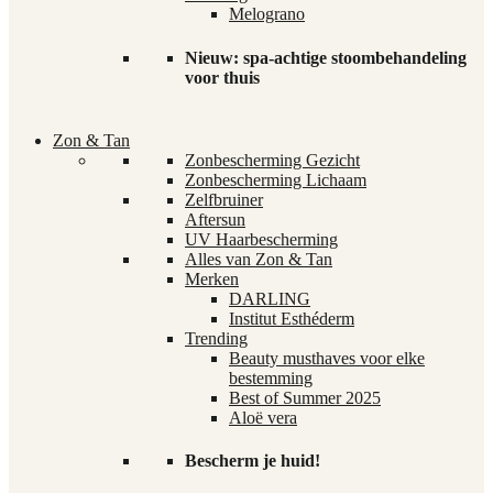
Melograno
Nieuw: spa-achtige stoombehandeling
voor thuis
Zon & Tan
Zonbescherming Gezicht
Zonbescherming Lichaam
Zelfbruiner
Aftersun
UV Haarbescherming
Alles van Zon & Tan
Merken
DARLING
Institut Esthéderm
Trending
Beauty musthaves voor elke
bestemming
Best of Summer 2025
Aloë vera
Bescherm je huid!