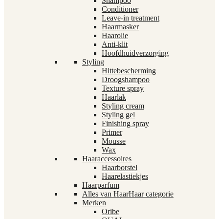
Shampoo
Conditioner
Leave-in treatment
Haarmasker
Haarolie
Anti-klit
Hoofdhuidverzorging
Styling
Hittebescherming
Droogshampoo
Texture spray
Haarlak
Styling cream
Styling gel
Finishing spray
Primer
Mousse
Wax
Haaraccessoires
Haarborstel
Haarelastiekjes
Haarparfum
Alles van Haar
Haar categorie
Merken
Oribe