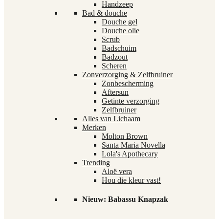
Handzeep
Bad & douche
Douche gel
Douche olie
Scrub
Badschuim
Badzout
Scheren
Zonverzorging & Zelfbruiner
Zonbescherming
Aftersun
Getinte verzorging
Zelfbruiner
Alles van Lichaam
Merken
Molton Brown
Santa Maria Novella
Lola's Apothecary
Trending
Aloë vera
Hou die kleur vast!
Nieuw: Babassu Knapzak