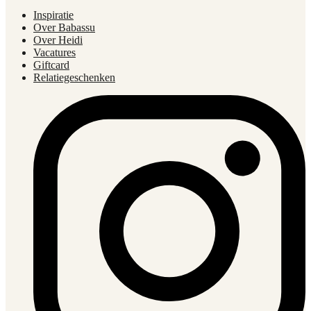
Inspiratie
Over Babassu
Over Heidi
Vacatures
Giftcard
Relatiegeschenken