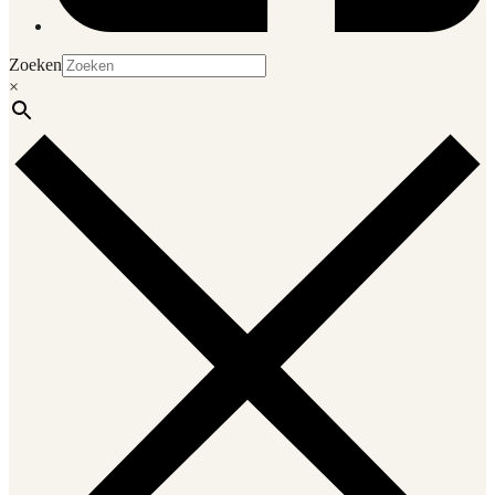
Zoeken
×