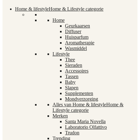
Home & lifestyle
Home & Lifestyle categorie
Home
Geurkaarsen
Diffuser
Huisparfum
Aromatherapie
Wasmiddel
Lifestyle
Thee
Sieraden
Accessoires
Tassen
Baby
Slapen
Supplementen
Mondverzorging
Alles van Home & lifestyle
Home &
Lifestyle categorie
Merken
Santa Maria Novella
Laboratorio Olfattivo
Trudon
Trending