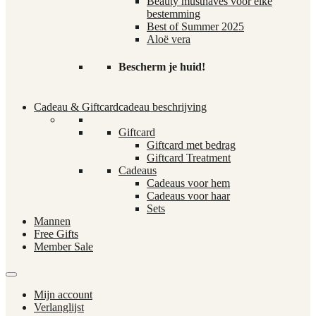
Beauty musthaves voor elke
bestemming
Best of Summer 2025
Aloë vera
Bescherm je huid!
Cadeau & Giftcard
cadeau beschrijving
Giftcard
Giftcard met bedrag
Giftcard Treatment
Cadeaus
Cadeaus voor hem
Cadeaus voor haar
Sets
Mannen
Free Gifts
Member Sale
Mijn account
Verlanglijst