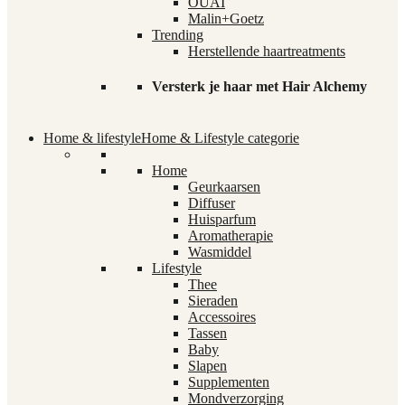
OUAI
Malin+Goetz
Trending
Herstellende haartreatments
Versterk je haar met Hair Alchemy
Home & lifestyle
Home & Lifestyle categorie
Home
Geurkaarsen
Diffuser
Huisparfum
Aromatherapie
Wasmiddel
Lifestyle
Thee
Sieraden
Accessoires
Tassen
Baby
Slapen
Supplementen
Mondverzorging