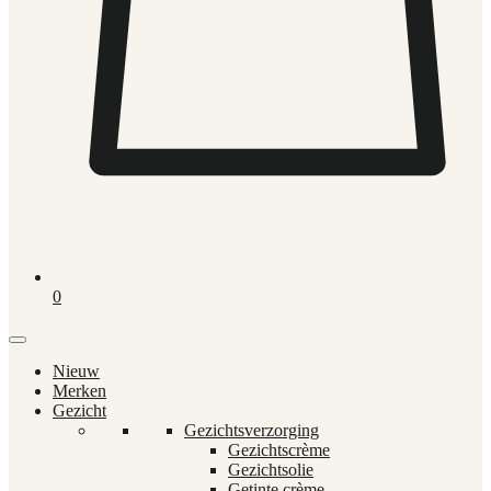
0
Nieuw
Merken
Gezicht
Gezichtsverzorging
Gezichtscrème
Gezichtsolie
Getinte crème