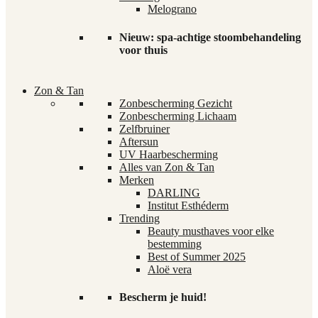
Melograno
Nieuw: spa-achtige stoombehandeling
voor thuis
Zon & Tan
Zonbescherming Gezicht
Zonbescherming Lichaam
Zelfbruiner
Aftersun
UV Haarbescherming
Alles van Zon & Tan
Merken
DARLING
Institut Esthéderm
Trending
Beauty musthaves voor elke
bestemming
Best of Summer 2025
Aloë vera
Bescherm je huid!