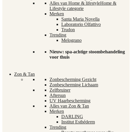
Alles van Home & lifestyle
Home &
Lifestyle categorie
Merken
Santa Maria Novella
Laboratorio Olfattivo
Trudon
Trending
Melograno
Nieuw: spa-achtige stoombehandeling
voor thuis
Zon & Tan
Zonbescherming Gezicht
Zonbescherming Lichaam
Zelfbruiner
Aftersun
UV Haarbescherming
Alles van Zon & Tan
Merken
DARLING
Institut Esthéderm
Trending